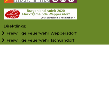
Direktlinks:
Freiwillige Feuerwehr Weppersdorf
Freiwillige Feuerwehr Tschurndorf
Gemeindebücherei
Bühnenwerk
Jugend Weppersdorf