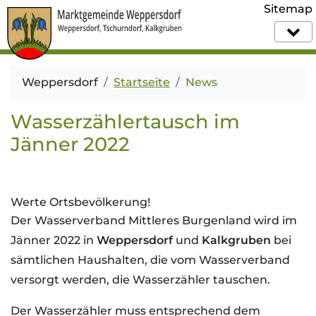
Sitemap
Weppersdorf
Startseite
News
Wasserzählertausch im
Jänner 2022
Werte Ortsbevölkerung!
Der Wasserverband Mittleres Burgenland wird im
Jänner 2022 in
Weppersdorf
und
Kalkgruben
bei
sämtlichen Haushalten, die vom Wasserverband
versorgt werden, die Wasserzähler tauschen.
Der Wasserzähler muss entsprechend dem